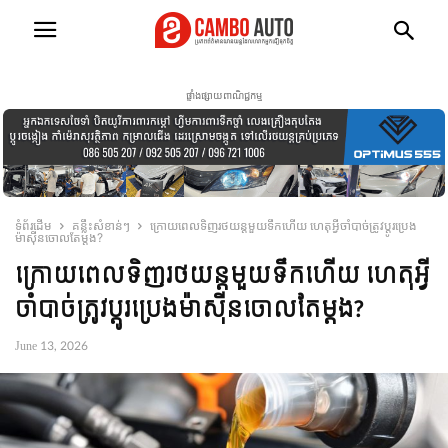
ផ្ទាំងផ្សាយពាណិជ្ជកម្ម
ទំព័រដើម
គន្លឹះសំខាន់ៗ
ក្រោយពេលទិញរថយន្តមួយទឹកហើយ ហេតុអ្វីចាំបាច់ត្រូវប្តូរប្រេង
ម៉ាស៊ីនចោលតែម្តង?
ក្រោយពេលទិញរថយន្តមួយទឹកហើយ ហេតុអ្វី
ចាំបាច់ត្រូវប្តូរប្រេងម៉ាស៊ីនចោលតែម្តង?
June 13, 2026