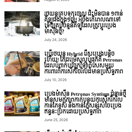
រថយន្តគ្របទុកចោល ជិះមិនបាន ១ពាន់
គីឡូផងក្នុង១ឆ្នាំ! អ៉ីចឹងតើពេលណាទៅ
ទើបគ្រប់ចំនួនគីឡូដែលត្រូវប្តូរប្រេង
ម៉ាស៊ីនថ្មី?
July 24, 2026
ប្រើរថយន្ត Hybrid រើសប្រេងបន្តិច
ហើយ! តែជម្រើសល្អបំផុតគឺ Petronas
ដែលបំពាក់បច្ចេកវិទ្យាពិសេសមួយ
ការពារពីការសឹករិចរិលដ៏មានប្រសិទ្ធភាព
July 10, 2026
ប្រេងម៉ាស៊ីន Petronas Syntium ជំនាន់ថ្មី
មានសមត្ថភាពកាត់បន្ថយការសឹករីករិល
កាន់តែខ្ពស់ និងកាន់តែសន្សំសំចៃប្រេង
ឥន្ធនៈប្រកដោយប្រសិទ្ធភាព
June 25, 2026