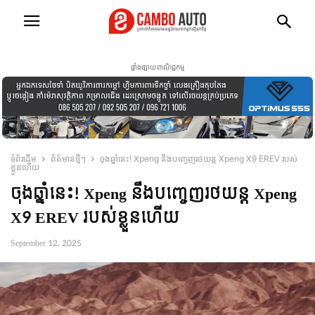
ផ្ទាំងផ្សាយពាណិជ្ជកម្ម
ទំព័រដើម
ព័ត៍មានថ្មីៗ
ចុងឆ្នាំនេះ! Xpeng នឹងបញ្ចេញរថយន្ត Xpeng X9 EREV របស់
ខ្លួនហើយ
ចុងឆ្នាំនេះ! Xpeng នឹងបញ្ចេញរថយន្ត Xpeng
X9 EREV របស់ខ្លួនហើយ
September 12, 2025