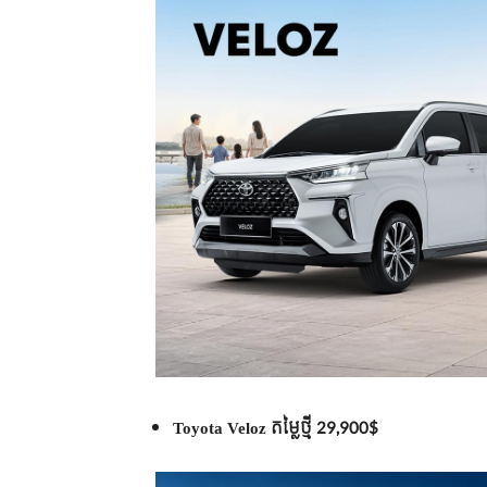
Toyota Veloz តម្លៃថ្មី 29,900$