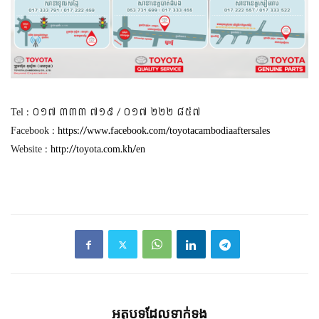
Tel : ០១៧ ៣៣៣ ៧១៩ / ០១៧ ២២២ ៨៥៧
Facebook :
https://www.facebook.com/toyotacambodiaaftersales
Website :
http://toyota.com.kh/en
អត្ថបទ​ដែល​ទាក់ទង