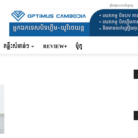
ផ្ទាំងផ្សាយពាណិជ្ជកម្ម
គន្លឹះសំខាន់ៗ
REVIEW+
ម៉ូតូ