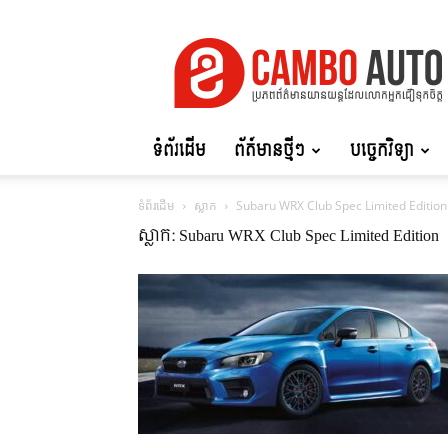
Cambo
Auto
ទំព័រដើម
ព័ត៍មានថ្មីៗ
បច្ចេកវិទ្យា
ទំព័រដើម
ស្លាក
Subaru WRX Club Spec Limited Edition
ស្លាក: Subaru WRX Club Spec Limited Edition