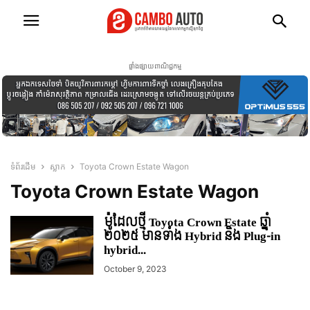
ផ្ទាំងផ្សាយពាណិជ្ជកម្ម
ទំព័រដើម
ស្លាក
Toyota Crown Estate Wagon
Toyota Crown Estate Wagon
ម៉ូដែលថ្មី Toyota Crown Estate ឆ្នាំ
២០២៥ មានទាំង Hybrid និង Plug-in
hybrid...
October 9, 2023