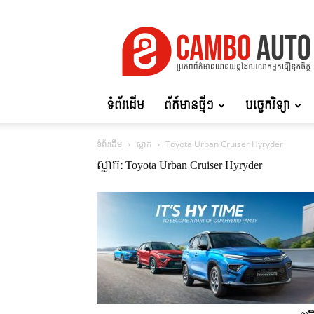
Cambo
Auto
ទំព័រដើម
ព័ត៍មានថ្មីៗ
បច្ចេកវិទ្យា
ទំព័រដើម
ស្លាក
Toyota Urban Cruiser Hyryder
ស្លាក: Toyota Urban Cruiser Hyryder