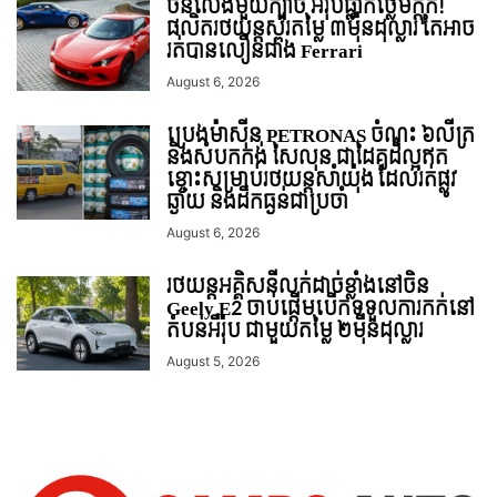
ចិនលេងមួយក្បាច់ អឺរ៉ុបធ្លាក់ថ្លើមក្តុក!
ផលិតរថយន្តស្ព័រតម្លៃ ៣ម៉ឺនដុល្លារ តែអាច
រត់បានលឿនជាង Ferrari
August 6, 2026
ប្រេងម៉ាស៊ីន PETRONAS ចំណុះ ៦លីត្រ
និងសំបកកង់ សៃលុន ជាដៃគូដ៏ល្អឥត
ខ្ចោះសម្រាប់រថយន្តសាំយ៉ុង ដែលរត់ផ្លូវ
ឆ្ងាយ និងដឹកធ្ងន់ជាប្រចាំ
August 6, 2026
រថយន្ដអគ្គិសនីលក់ដាច់ខ្លាំងនៅចិន
Geely E2 ចាប់ផ្តើមបើកទទួលការកក់នៅ
តំបន់អឺរ៉ុប ជាមួយតម្លៃ ២ម៉ឺនដុល្លារ
August 5, 2026