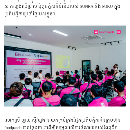
សាកល្បងប្រើប្រាស់ ម៉ូតូអគ្គិសនីទំនើបរបស់ SUNRA និង MIKU ក្នុង
ប្រតិបត្តិការប្រចាំថ្ងៃរបស់ខ្លួន។
លោកស្រី ឡាយ ស៊ីវហួង នាយកគ្រប់គ្រងផ្នែកប្រតិបត្តិការនៃក្រុមហ៊ុន
foodpanda បានថ្លែងថា ៖“ដើម្បីសម្រួលលើការចំណាយរបស់ដៃគូដឹក