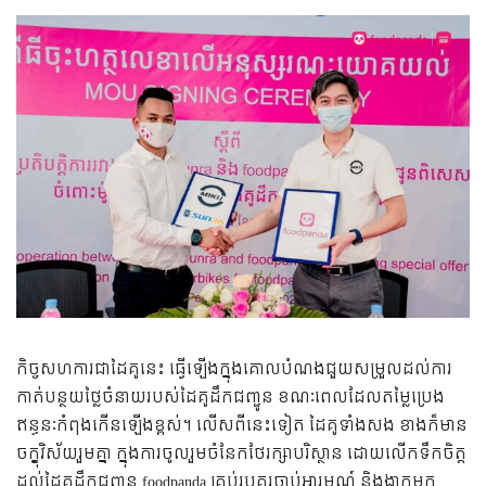
កិច្ចសហការជាដៃគូនេះ ធ្វើឡើងក្នុងគោលបំណងជួយសម្រួលដល់ការ
កាត់បន្ថយថ្លៃចំនាយរបស់ដៃគូដឹកជញ្ជូន ខណៈពេលដែលតម្លៃប្រេង
ឥន្ធនៈកំពុងកើនឡើងខ្ពស់។ លើសពីនេះទៀត ដៃគូទាំងសង ខាងក៏មាន
ចក្ខុវិស័យរួមគ្នា ក្នុងការចូលរួមចំនែកថែរក្សាបរិស្ថាន ដោយលើកទឹកចិត្ត
ដល់ដៃគូដឹកជញ្ជូន foodpanda គ្រប់រូបគួរចាប់អារម្មណ៍ និងងាកមក