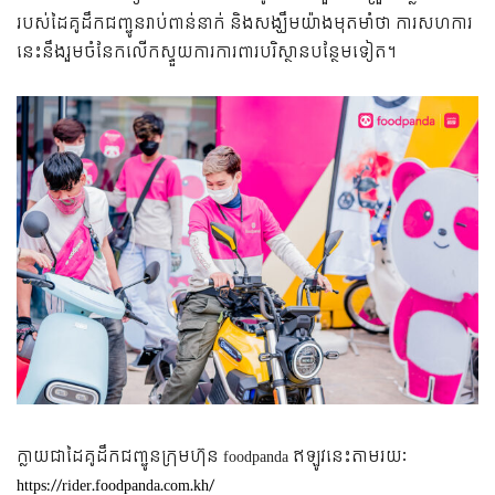
របស់ដៃគូដឹកជញ្ជូនរាប់ពាន់នាក់ និងសង្ឃឹមយ៉ាងមុតមាំថា ការសហការ
នេះនឹងរួមចំនែកលើកស្ទួយការការពារបរិស្ថានបន្ថែមទៀត។
ក្លាយជាដៃគូដឹកជញ្ជូនក្រុមហ៊ុន foodpanda ឥឡូវនេះតាមរយៈ
https://rider.foodpanda.com.kh/