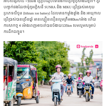
អាចសន្សំសំចៃ ×10ដង ប្រៀបធៀបទៅនឹងការប្រើម៉ូតូសាំងធម្មតា។ គួរ
បញ្ជាក់ផងដែរថាម៉ូតូអគ្គិសនី SUNRA និង MIKU ប្រើប្រាស់អាគុយ
ប្រភេទលីចូម (lithium ion battery) ដែលមានកម្លាំងខ្លាំង និង អាយុកាល
ប្រើប្រាស់បានច្រើនឆ្នាំ មានល្បឿនលឿនល្មមត្រឹម80km/ម៉ោង ហើយ
ការសាកថ្ម 4 ម៉ោងពេញអាចរត់បានចំងាយ135km សមល្មមសម្រាប់
ការដឹកជញ្ជូន។