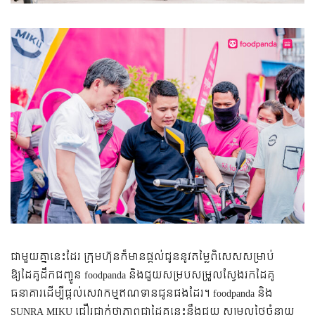
ជាមួយគ្នានេះដែរ ក្រុមហ៊ុនក៏មានផ្ដល់ជូននូវតម្លៃពិសេសសម្រាប់
ឱ្យដៃគូដឹកជញ្ចូន foodpanda និងជួយសម្របសម្រួលស្វែងរកដៃគូ
ធនាគារដើម្បីផ្ដល់សេវាកម្មឥណទានជូនផងដែរ។ foodpanda និង
SUNRA MIKU ជឿរជាក់ថាភាពជាដៃគូនេះនឹងជួយ សម្រួលថ្លៃចំនាយ