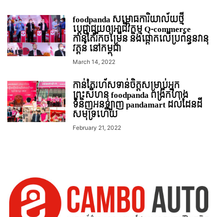
foodpanda សម្ពោធការិយាល័យថ្មី
ប្តេជ្ញាជួយឲ្យអាជីវកម្ម Q-commerce
កាន់តែរីកចម្រើន និងផ្តោតលើប្រព័ន្ធនវានុ
វត្តន៍ នៅកម្ពុជា
March 14, 2022
កាន់តែរហ័សទាន់ចិត្តសម្រាប់អ្នក
ព្រះសីហនុ foodpanda ពង្រីកហាង
ទំនិញអនឡាញ pandamart ដល់ដែនដី
សមុទ្រហើយ
February 21, 2022