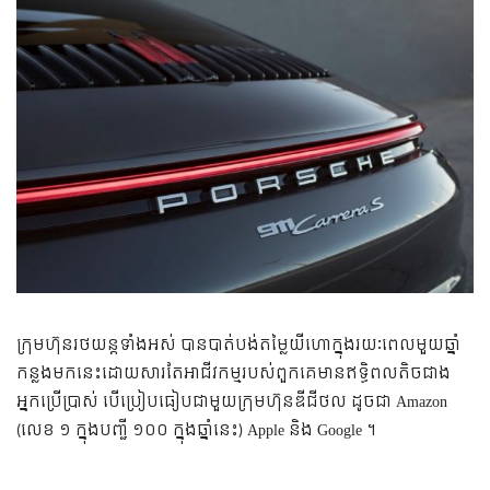
ក្រុមហ៊ុនរថយន្តទាំងអស់ បានបាត់បង់តម្លៃយីហោក្នុងរយៈពេលមួយឆ្នាំ
កន្លងមកនេះដោយសារតែអាជីវកម្មរបស់ពួកគេមានឥទ្ធិពលតិចជាង
អ្នកប្រើប្រាស់ បើប្រៀបធៀបជាមួយក្រុមហ៊ុនឌីជីថល ដូចជា Amazon
(លេខ ១ ក្នុងបញ្ជី ១០០ ក្នុងឆ្នាំនេះ) Apple និង Google ។