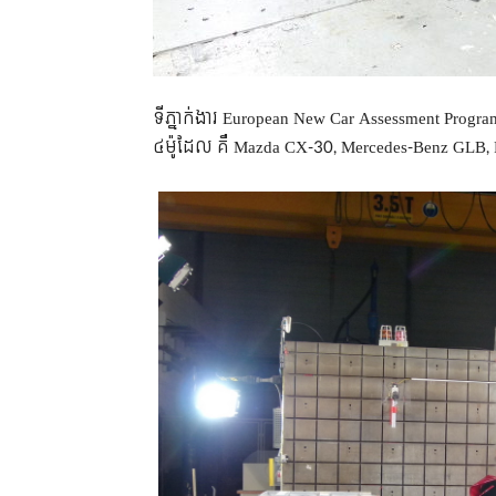
ទីភ្នាក់ងារ European New Car Assessment Program
៤ម៉ូដែល គឺ Mazda CX-30, Mercedes-Benz GLB, 