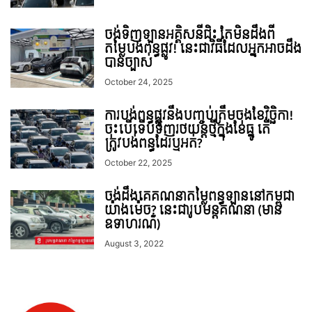
ចង់ទិញឡានអគ្គិសនីជិះ តែមិនដឹងពី
តម្លៃបង់ពន្ធផ្លូវ! នេះជាវិធីដែលអ្នកអាចដឹង
បានច្បាស់
October 24, 2025
ការបង់ពន្ធផ្លូវនឹងបញ្ចប់ត្រឹមចុងខែវិច្ឆិកា!
ចុះបើទើបទិញ​រថយន្តថ្មីក្នុងខែធ្នូ តើ
ត្រូវបង់ពន្ធដែរឬអត់?
October 22, 2025
ចង់ដឹងគេគណនាតម្លៃពន្ធឡាននៅកម្ពុជា
យ៉ាងម៉េច? នេះជារូបមន្តគណនា (មាន
ឧទាហរណ៌)
August 3, 2022