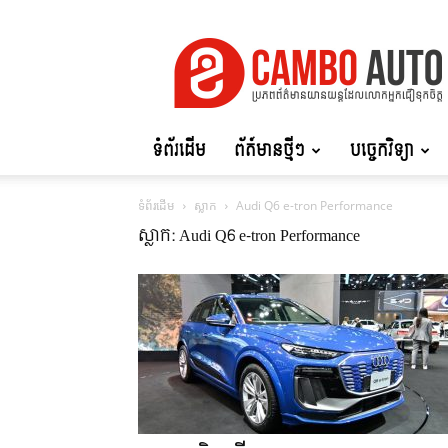
Cambo
Auto
ទំព័រដើម
ព័ត៍មានថ្មីៗ
បច្ចេកវិទ្យា
ទំព័រដើម
ស្លាក
Audi Q6 e-tron Performance
ស្លាក: Audi Q6 e-tron Performance