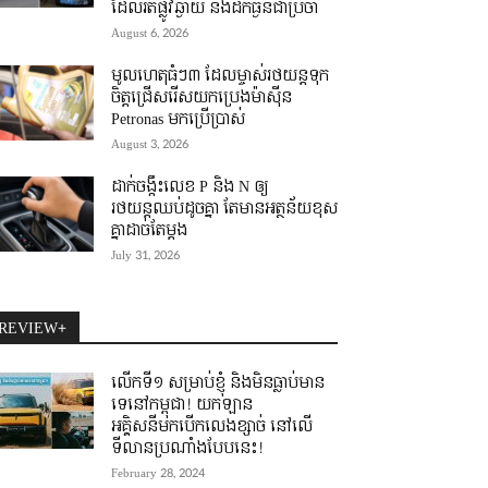
ដែលរត់ផ្លូវឆ្ងាយ និងដឹកធ្ងន់ជាប្រចាំ
August 6, 2026
មូលហេតុធំៗ៣ ដែលម្ចាស់រថយន្តទុក
ចិត្តជ្រើសរើសយកប្រេងម៉ាស៊ីន
Petronas មកប្រើប្រាស់
August 3, 2026
ដាក់ចង្កឹះលេខ P និង N ឲ្យ
រថយន្តឈប់ដូចគ្នា តែមានអត្ថន័យខុស
គ្នាដាច់តែម្តង
July 31, 2026
REVIEW+
លើកទី១ សម្រាប់ខ្ញុំ និងមិនធ្លាប់មាន
ទេនៅកម្ពុជា! យកឡាន
អគ្គិសនីមកបើកលេងខ្សាច់ នៅលើ
ទីលានប្រណាំងបែបនេះ!
February 28, 2024