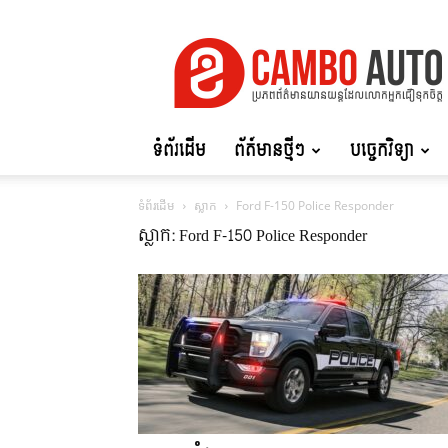
Cambo
Auto
ទំព័រដើម
ព័ត៍មានថ្មីៗ
បច្ចេកវិទ្យា
ទំព័រដើម
ស្លាក
Ford F-150 Police Responder
ស្លាក: Ford F-150 Police Responder