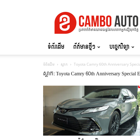
Cambo
Auto
ទំព័រដើម
ព័ត៍មានថ្មីៗ
បច្ចេកវិទ្យា
ទំព័រដើម
ស្លាក
Toyota Camry 60th Anniversary Specia
ស្លាក: Toyota Camry 60th Anniversary Special E