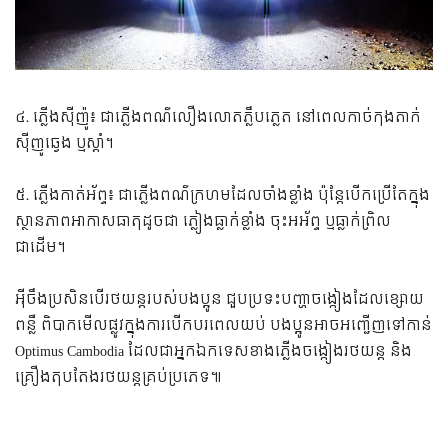
៤. ភ្លើងស៊ីញ៉ូ៖ ជាភ្លើងពណ៌លឿងលោតភ្លឹបភ្លេត នៅពេលកាច់កុងតាក់
ស៊ីញូឆ្វេង ឬស្តាំ។
៥. ភ្លើងកាត់អ័ព្ទ៖ ជាភ្លើងពណ៌ក្រហមដែលចាំងខ្លាំង ប៉ុន្តែបើកប្រើតែក្នុង
ស្ថានភាពអាកាសធាតុដូចជា ភ្លៀងធ្លាក់ខ្លាំង ចុះអអ័ព្ទ ឬធ្លាក់ព្រិល
ជាដើម។
អ៉ីចឹងប្រសិនបើរថយន្តរបស់បងប្អូន ជួបប្រទះបញ្ហាចង្កៀងដែលខ្សោយ
ពន្លឺ ពិបាកមើលផ្លូវក្នុងការបើកបរពេលយប់ បងប្អូនអាចអញ្ជើញទៅកាន់
Optimus Cambodia ដែលជាអ្នកឯកទេសខាងភ្លើងចង្កៀងរថយន្ត និង
គ្រឿងតុបតែងរថយន្តគ្រប់ប្រភេទ៕