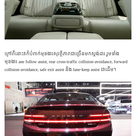
ក្រៅពីនោះវាក៏បំពាក់មុខងារសុវត្ថិភាពជាច្រើនមកស្តង់ដារ រួមទាំង
មុខងារ ane follow assist, rear cross-traffic collision-avoidance, forward
collision-avoidance, safe exit assist និង lane-keep assist ជាដើម។