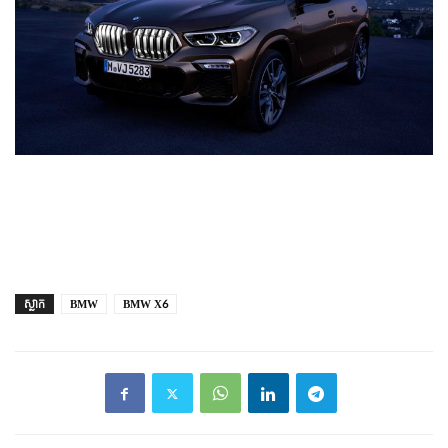
ស្លាក
BMW
BMW X6