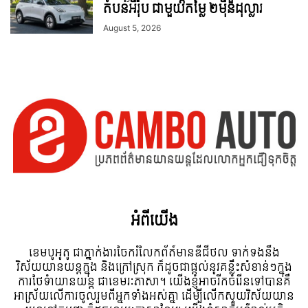
តំបន់អឺរ៉ុប ជាមួយតម្លៃ ២ម៉ឺនដុល្លារ
August 5, 2026
អំពី​យើង
ខេមបូអូតូ ជាភ្នាក់ងារចែករំលែកព័ត៍មានឌីជីថល ទាក់ទងនឹង
វិស័យយានយន្តក្នុង និងក្រៅស្រុក ក៏ដូចជាផ្តល់នូវគន្លឹះសំខាន់ៗក្នុង
ការថែទំាយានយន្ត ជាខេមរៈភាសា។ យើងខ្ញុំអាចរីកចំរើនទៅបានគឺ
អាស្រ័យលើការចូលរួមពីអ្នកទាំងអស់គ្នា ដើម្បីលើកស្ទួយវិស័យយាន