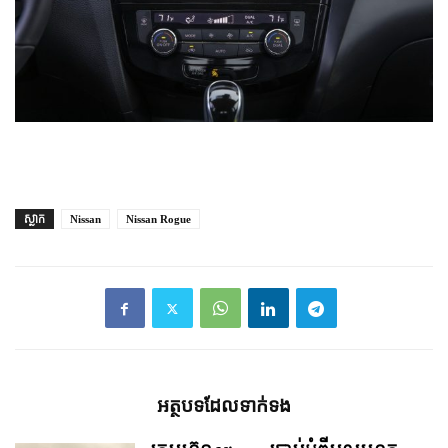
ស្លាក
Nissan
Nissan Rogue
អត្ថបទ​ដែល​ទាក់ទង