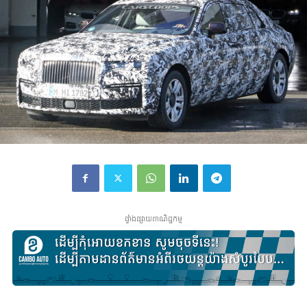
ផ្ទាំងផ្សាយពាណិជ្ជកម្ម