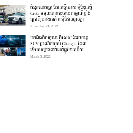
ចំនុចលេចធ្លោ ដែលធ្វើអោយ ម៉ូឌែលថ្មី
Creta ទទួលបានការចាប់អារម្មណ៍ខ្លាំង
ក្រៅពីរូបរាងកាត់ ៣ម៉ូដែលចូលគ្នា
November 21, 2023
មកដឹងពីលក្ខណៈពិសេស នៃរថយន្ត
SUV ប្រណិតរបស់ Changan ដែល
ទើបសម្ភោធដាក់លក់ផ្លូវការហើយ
March 3, 2023