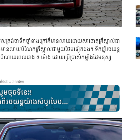
រង់​ថា​ទឹក​ថ្នាំ​ខាង​ក្រៅ​គឺ​មាន​លាយ​ដោយ​សារធាតុ​គ្រីស្តាល់​ជា​
មាន​លាយ​បំណែក​គ្រីស្តាល់​ជា​មួយ​ថែម​ទៀត​ផង។ ​ទឹក​ថ្នាំ​រថយន្ត​
​ចំណាយ​ពេល​ជាង ៥ ម៉ោង ដោយ​ប្រើ​ប្រាស់​កម្លាំង​ដៃ​មនុស្ស​
ផ្ទាំងផ្សាយពាណិជ្ជកម្ម