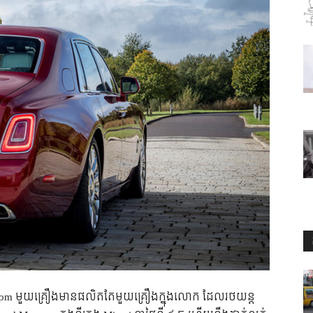
m ​មួយ​គ្រឿង​មាន​ផលិត​តែ​មួយ​គ្រឿង​ក្នុង​លោក​ ដែល​រថយន្ត​