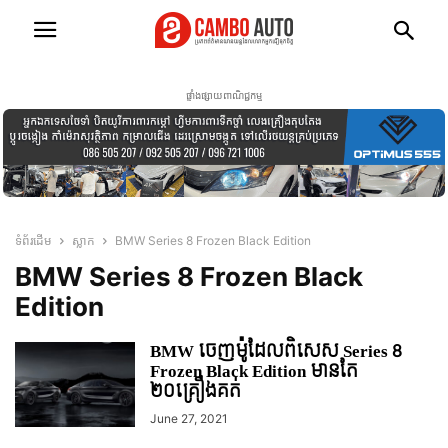
ផ្ទាំងផ្សាយពាណិជ្ជកម្ម
ទំព័រដើម
ស្លាក
BMW Series 8 Frozen Black Edition
BMW Series 8 Frozen Black
Edition
BMW ចេញម៉ូដែលពិសេស Series 8
Frozen Black Edition មានតែ
២០គ្រឿងគត់
June 27, 2021