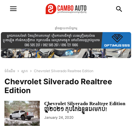
ផ្ទាំងផ្សាយពាណិជ្ជកម្ម
ទំព័រដើម
ស្លាក
Chevrolet Silverado Realtree Edition
Chevrolet Silverado Realtree
Edition
Chevrolet Silverado Realtree Edition
ឆ្នាំ២០២១ តុបតែងខ្លួនអេមកប់!
January 24, 2020