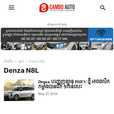
ផ្ទាំងផ្សាយពាណិជ្ជកម្ម
ទំព័រដើម
ស្លាក
Denza N8L
Denza N8L
Denza បញ្ចេញឡាន PHEV ថ្មី អាចផលិត
កម្លាំងបានជិត ១ពាន់សេះ
May 27, 2025