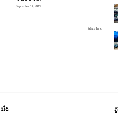
September 14, 2019
ទំព័រ 4 នៃ 4
ី​យើង
ភ