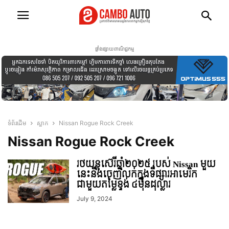
ផ្ទាំងផ្សាយពាណិជ្ជកម្ម
ទំព័រដើម
ស្លាក
Nissan Rogue Rock Creek
Nissan Rogue Rock Creek
រថយន្តស៊េរីឆ្នាំ២០២៥ របស់ Nissan មួយ
នេះនឹងចេញលក់ក្នុងទីផ្សារអាមេរិក
ជាមួយតម្លៃខ្ទង់ ៤មុឺនដុល្លារ
July 9, 2024