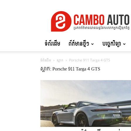
Cambo
Auto
ទំព័រដើម
ព័ត៍មានថ្មីៗ
បច្ចេកវិទ្យា
ទំព័រដើម
ស្លាក
Porsche 911 Targa 4 GTS
ស្លាក: Porsche 911 Targa 4 GTS