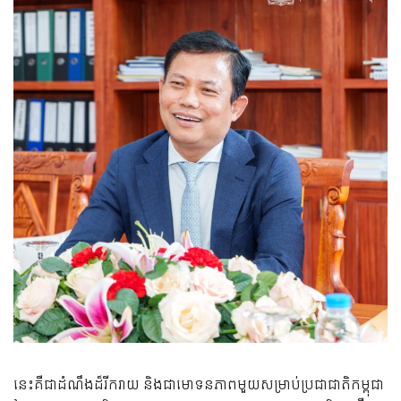
នេះគឺជាដំណឹងដ៏រីករាយ និងជាមោទនភាពមួយសម្រាប់ប្រជាជាតិកម្ពុជា