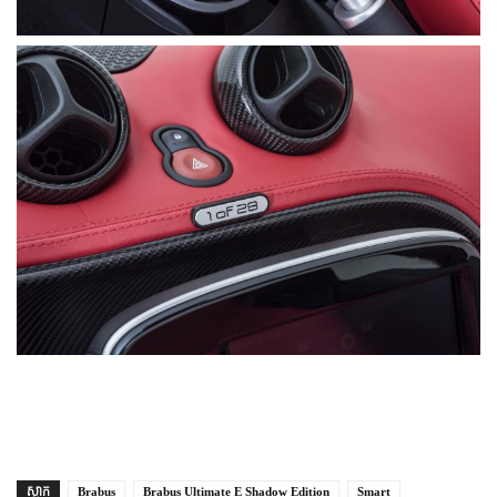
ស្លាក
Brabus
Brabus Ultimate E Shadow Edition
Smart