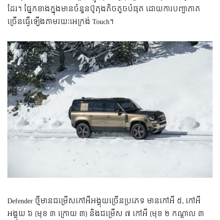
ដែរ។ ផ្នែក​ខាង​ក្នុង​មាន​ចំនួន​ប៊ូតុង​តិច​តួច​បំផុត ដោយ​ការ​បញ្ជា​ភាគ​
ច្រើន​ធ្វើ​ឡើង​តាម​រយៈ​អេក្រង់​ Touch។
Defender ថ្មី​មាន​ជម្រើស​កៅអី​អង្គុយ​ច្រើន​ប្រភេទ មាន​កៅអី ៥, កៅអី​
អង្គុយ ៦ (មុខ ៣ ក្រោយ ៣) និង​ជម្រើស​ ៧ កៅអី (មុខ ២ កណ្ដាល ៣