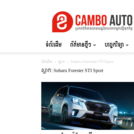
Cambo
Auto
ទំព័រដើម
ព័ត៍មានថ្មីៗ
បច្ចេកវិទ្យា
ទំព័រដើម
ស្លាក
Subaru Forester STI Sport
ស្លាក: Subaru Forester STI Sport