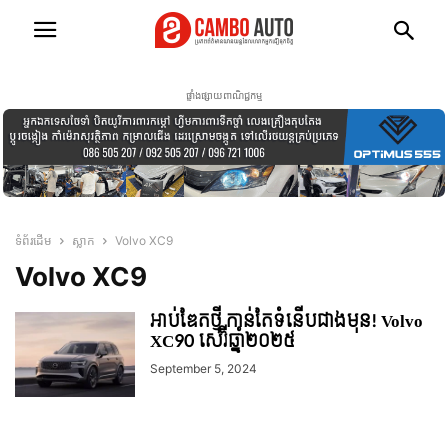
ផ្ទាំងផ្សាយពាណិជ្ជកម្ម
ទំព័រដើម
ស្លាក
Volvo XC9
Volvo XC9
អាប់ឌែតថ្មី កាន់តែទំនើបជាងមុន! Volvo
XC90 សេរ៊ីឆ្នាំ២០២៥
September 5, 2024