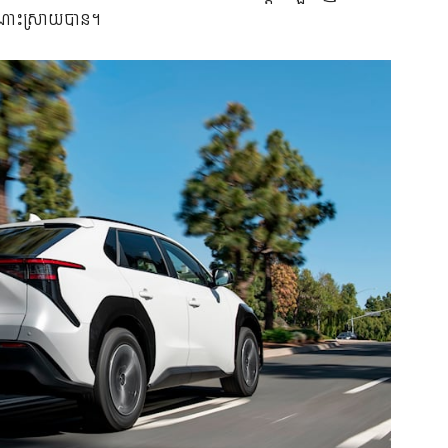
ដំណោះស្រាយបាន។