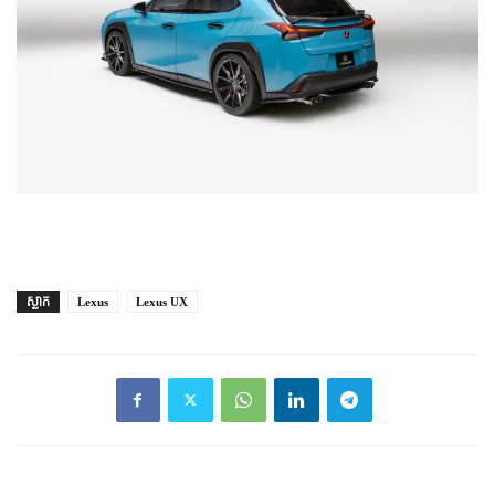
ស្លាក
Lexus
Lexus UX