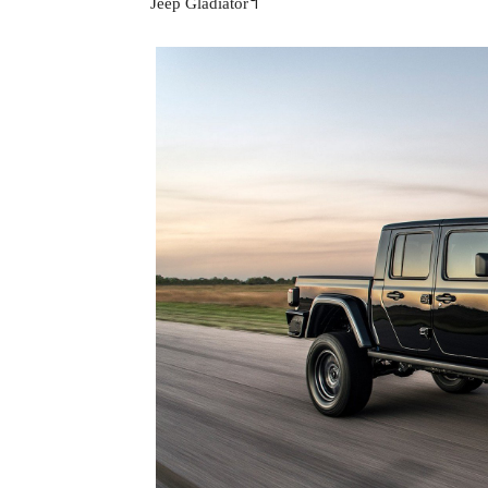
Jeep Gladiator។