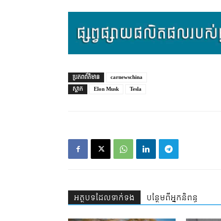
ប្រភព​ព័ត៌មាន
carnewschina
ស្លាក
Elon Musk
Tesla
អត្ថបទ​ដែល​ទាក់ទង
បន្ថែម​ពី​អ្នកនិពន្ធ