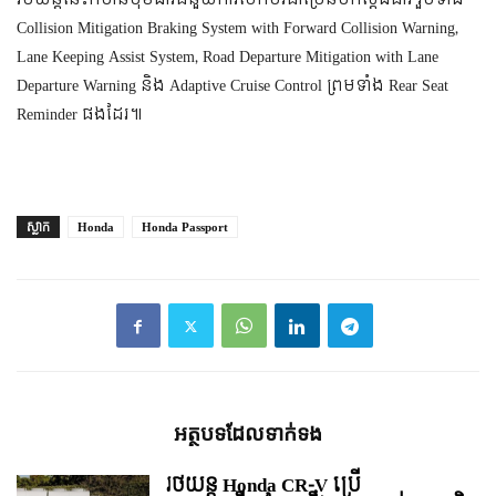
Collision Mitigation Braking System with Forward Collision Warning,
Lane Keeping Assist System, Road Departure Mitigation with Lane
Departure Warning និង Adaptive Cruise Control ព្រមទាំង Rear Seat
Reminder ផងដែរ៕
ស្លាក
Honda
Honda Passport
អត្ថបទ​ដែល​ទាក់ទង
រថយន្ត Honda CR-V ប្រើ