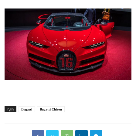
ស្លាក
Bugatti
Bugatti Chiron