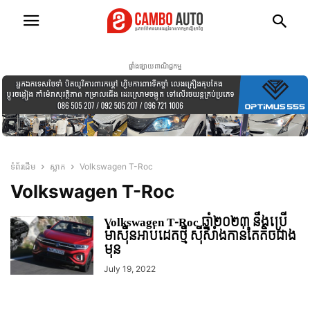
ផ្ទាំងផ្សាយពាណិជ្ជកម្ម
ទំព័រដើម
ស្លាក
Volkswagen T-Roc
Volkswagen T-Roc
Volkswagen T-Roc ឆ្នាំ២០២៣ នឹងប្រើ
ម៉ាស៊ីនអាប់ដេតថ្មី ស៊ីសាំងកាន់តែតិចជាង
មុន
July 19, 2022