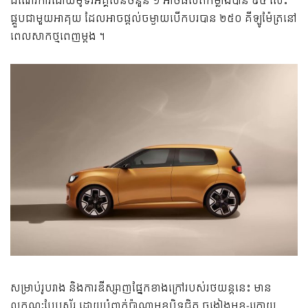
ដំណើរការដោយម៉ូទ័រអគ្គីសនីចំនួន ១ អាចផលិតកម្លាំងបាន ៩៥ សេះ
ផ្គួបជាមួយអាគុយ ដែលអាចផ្តល់ចម្ងាយបើកបរបាន ២៥០ គីឡូម៉ែត្រនៅ
ពេលសាកថ្មពេញម្តង ។
សម្រាប់រូបរាង និងការឌីស្សាញផ្នែកខាងក្រៅរបស់រថយន្តនេះ មាន
លក្ខណៈបែបស្ព័រ ដោយបំពាក់ប៉ាណាមុខបិទជិត ចង្កៀងមុខ-ក្រោយ