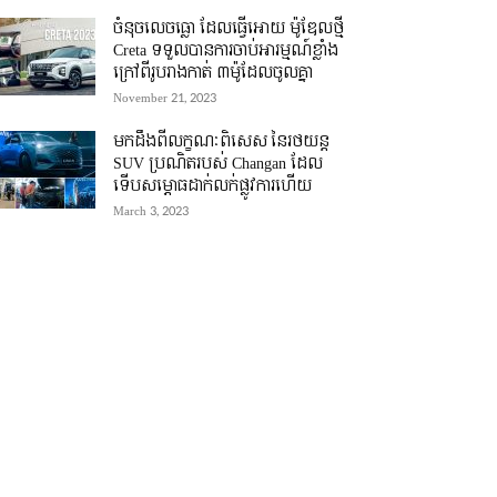
ចំនុចលេចធ្លោ ដែលធ្វើអោយ ម៉ូឌែលថ្មី
Creta ទទួលបានការចាប់អារម្មណ៍ខ្លាំង
ក្រៅពីរូបរាងកាត់ ៣ម៉ូដែលចូលគ្នា
November 21, 2023
មកដឹងពីលក្ខណៈពិសេស នៃរថយន្ត
SUV ប្រណិតរបស់ Changan ដែល
ទើបសម្ភោធដាក់លក់ផ្លូវការហើយ
March 3, 2023