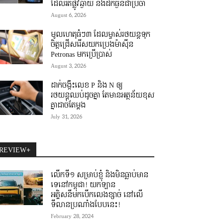
ដែលរត់ផ្លូវឆ្ងាយ និងដឹកធ្ងន់ជាប្រចាំ
August 6, 2026
មូលហេតុធំៗ៣ ដែលម្ចាស់រថយន្តទុក
ចិត្តជ្រើសរើសយកប្រេងម៉ាស៊ីន
Petronas មកប្រើប្រាស់
August 3, 2026
ដាក់ចង្កឹះលេខ P និង N ឲ្យ
រថយន្តឈប់ដូចគ្នា តែមានអត្ថន័យខុស
គ្នាដាច់តែម្តង
July 31, 2026
REVIEW+
លើកទី១ សម្រាប់ខ្ញុំ និងមិនធ្លាប់មាន
ទេនៅកម្ពុជា! យកឡាន
អគ្គិសនីមកបើកលេងខ្សាច់ នៅលើ
ទីលានប្រណាំងបែបនេះ!
February 28, 2024