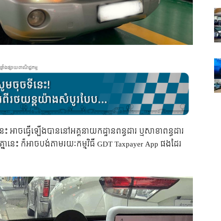
ផ្ទាំងផ្សាយពាណិជ្ជកម្ម
េះ អាចធ្វើឡើងបាននៅអគ្គនាយកដ្ឋានពន្ធដារ ឬសាខាពន្ធដារ
្នានេះ ក៏អាចបង់តាមរយៈកម្មវិធី GDT Taxpayer App ផងដែរ